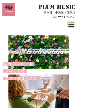
PLUM music
​東京都 中央区・江東区
​フルートレッスン
憧れのフルート
いっしょに
​ 奏でてみませんか？