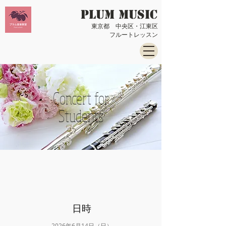
PLUM music
​東京都 中央区・江東区
​フルートレッスン
Concert for
Students​
​日時
2026年6月14日（日）