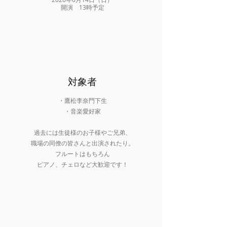
​開演 13時予定
​対象者
・鷹松李奈門下生
・
音楽愛好家
過去には生徒様のお子様や
ご兄弟、
職場の同僚の皆さんと出演されたり
。
フルートはもちろん
ピアノ、チェロなど大歓迎です！