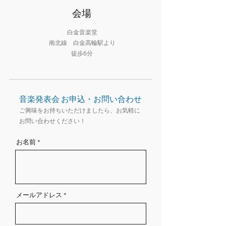
​会場
白金音楽堂
南北線 白金高輪駅より
​徒歩6分
音楽発表会 お申込・お問い合わせ
ご興味をお持ちいただけましたら、お気軽に
お問い合わせください！
お名前
メールアドレス